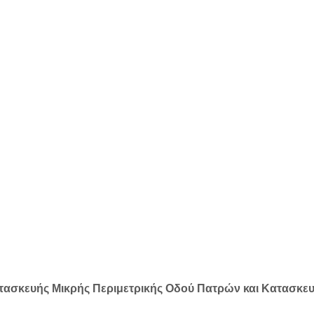
τασκευής Μικρής Περιμετρικής Οδού Πατρών και Κατασκε