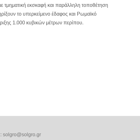
 με τμηματική εκσκαφή και παράλληλη τοποθέτηση
ηρίξουν το υπερκείμενο έδαφος και Ρωμαϊκό
ριξης 1.000 κυβικών μέτρων περίπου.
 solgro@solgro.gr