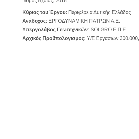
Νομός Αχαΐας, 2018
Κύριος του Έργου:
Περιφέρεια Δυτικής Ελλάδος
Ανάδοχος:
ΕΡΓΟΔΥΝΑΜΙΚΗ ΠΑΤΡΩΝ Α.Ε.
Υπεργολάβος Γεωτεχνικών:
SOLGRO Ε.Π.Ε.
Αρχικός Προϋπολογισμός:
Υ/Ε Εργασιών 300.000