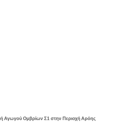
υή Αγωγού Ομβρίων Σ1 στην Περιοχή Αρόης