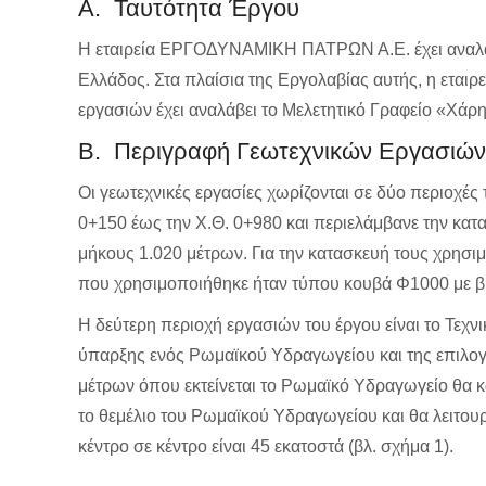
Α. Ταυτότητα Έργου
Η εταιρεία ΕΡΓΟΔΥΝΑΜΙΚΗ ΠΑΤΡΩΝ Α.Ε. έχει αναλάβ
Ελλάδος. Στα πλαίσια της Εργολαβίας αυτής, η εται
εργασιών έχει αναλάβει το Μελετητικό Γραφείο «Χάρ
Β. Περιγραφή Γεωτεχνικών Εργασιώ
Οι γεωτεχνικές εργασίες χωρίζονται σε δύο περιοχές
0+150 έως την Χ.Θ. 0+980 και περιελάμβανε την κ
μήκους 1.020 μέτρων. Για την κατασκευή τους χρησ
που χρησιμοποιήθηκε ήταν τύπου κουβά Φ1000 με βί
Η δεύτερη περιοχή εργασιών του έργου είναι το Τεχ
ύπαρξης ενός Ρωμαϊκού Υδραγωγείου και της επιλογής
μέτρων όπου εκτείνεται το Ρωμαϊκό Υδραγωγείο θα 
το θεμέλιο του Ρωμαϊκού Υδραγωγείου και θα λειτουρ
κέντρο σε κέντρο είναι 45 εκατοστά (βλ. σχήμα 1).