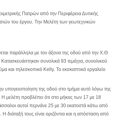
μετρικής Πατρών από την Περιφέρεια Δυτικής
ασιών του έργου. Την Μελέτη των γεωτεχνικών
νεται παράλληλα με τον άξονα της οδού από την Χ.Θ
 Κατασκευάστηκαν συνολικά 93 τεμάχια, συνολικού
α και τηλεσκοπικό Kelly. Το εκσκαπτικό εργαλείο
την υπογειοποίηση της οδού στο τμήμα αυτό λόγω της
 Η μελέτη προβλέπει ότι στο μήκος των 17 με 18
σσαλοι αυτοί περνάνε 25 με 30 εκατοστά κάτω από
 Η διάταξή τους είναι οριζόντια και η απόσταση από