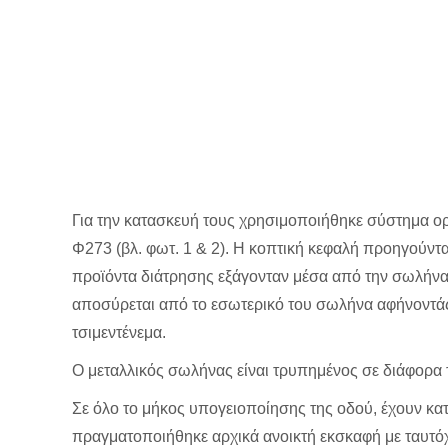
Για την κατασκευή τους χρησιμοποιήθηκε σύστημα ο
Φ273 (βλ. φωτ. 1 & 2). Η κοπτική κεφαλή προηγούντ
προϊόντα διάτρησης εξάγονταν μέσα από την σωλήνα 
αποσύρεται από το εσωτερικό του σωλήνα αφήνοντάς 
τσιμεντένεμα.
Ο μεταλλικός σωλήνας είναι τρυπημένος σε διάφορα τ
Σε όλο το μήκος υπογειοποίησης της οδού, έχουν κατ
πραγματοποιήθηκε αρχικά ανοικτή εκσκαφή με ταυτό